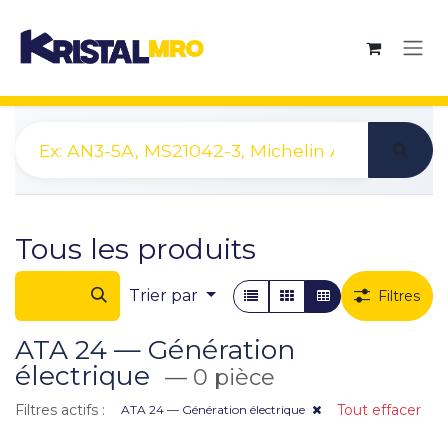
Se rendre au contenu
Tous les produits
Trier par
Filtres
ATA 24 — Génération
électrique
— 0 pièce
Filtres actifs :
Tout effacer
ATA 24 — Génération électrique