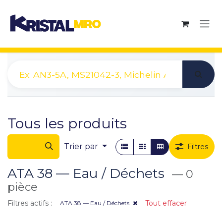
Se rendre au contenu
Tous les produits
Trier par
Filtres
ATA 38 — Eau / Déchets
— 0
pièce
Filtres actifs :
Tout effacer
ATA 38 — Eau / Déchets