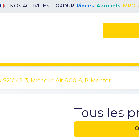
NOS ACTIVITES
GROUP
Pièces
Aéronefs
MRO
endez-vous
Tous les p