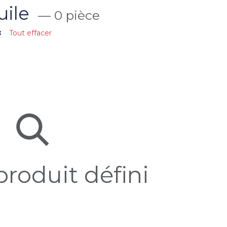
uile
— 0 pièce
Tout effacer
roduit défini