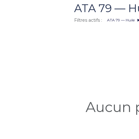
ATA 79 — H
Filtres actifs :
ATA 79 — Huile
Aucun p