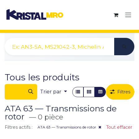
Se rendre au contenu
Tous les produits
Trier par
Filtres
ATA 63 — Transmissions de
rotor
— 0 pièce
Filtres actifs :
Tout effacer
ATA 63 — Transmissions de rotor